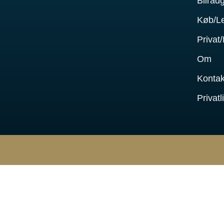
Bilråd
Køb/L
Privat
Om
Kontak
Privatl